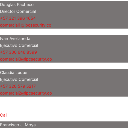
Douglas Pacheco
Director Comercial
+57 321 396 1654
comercial1@ipcsecurity.co
Ivan Avellaneda
Ejecutivo Comercial
+57 300 646 8599
comercial3@ipcsecurity.co
Claudia Luque
Ejecutivo Comercial
+57 320 579 5217
comercial2@ipcsecurity.co
Cali
Francisco J. Moya