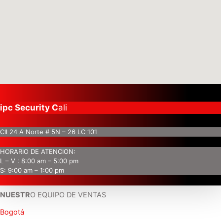
ipc Security C
ali
Cll 24 A Norte # 5N – 26 LC 101
HORARIO DE ATENCION:
L – V : 8:00 am – 5:00 pm
S: 9:00 am – 1:00 pm
NUESTR
O EQUIPO DE VENTAS
Bogotá