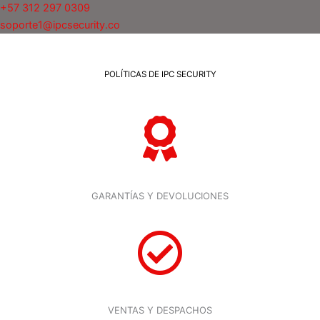
+57 312 297 0309
soporte1@ipcsecurity.co
POLÍTICAS DE IPC SECURITY
GARANTÍAS Y DEVOLUCIONES
VENTAS Y DESPACHOS