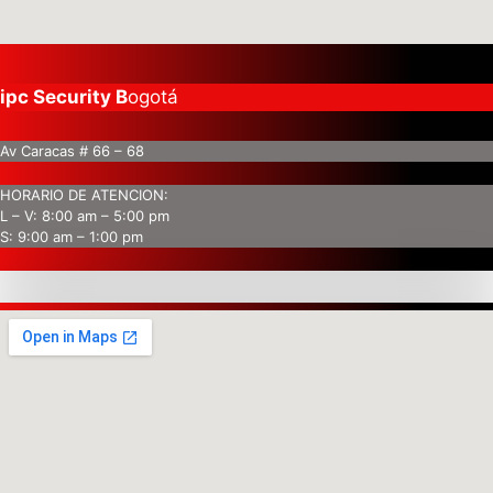
ipc Security B
ogotá
Av Caracas # 66 – 68
HORARIO DE ATENCION:
L – V: 8:00 am – 5:00 pm
S: 9:00 am – 1:00 pm