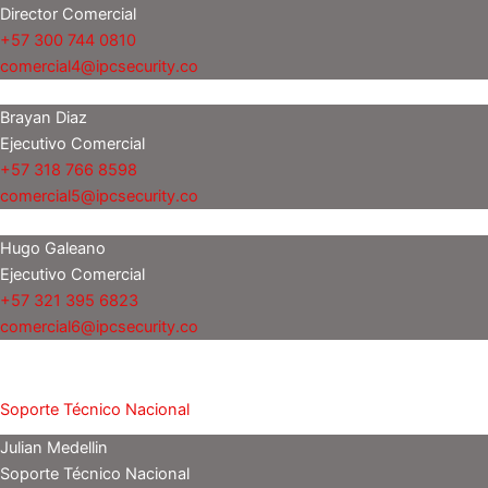
Director Comercial
+57 300 744 0810
comercial4@ipcsecurity.co
Brayan Diaz
Ejecutivo Comercial
+57 318 766 8598
comercial5@ipcsecurity.co
Hugo Galeano
Ejecutivo Comercial
+57 321 395 6823
comercial6@ipcsecurity.co
Soporte Técnico Nacional
Julian Medellin
Soporte Técnico Nacional