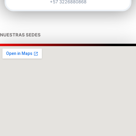
+57 3226880868
NUESTRAS SEDES