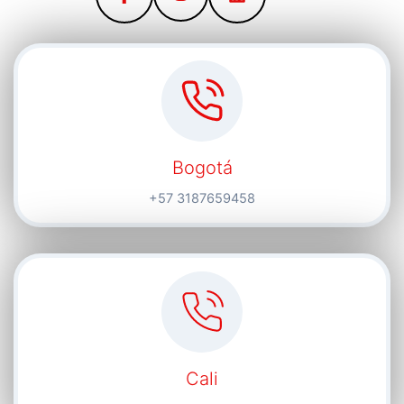
Bogotá
+57 3187659458
Cali