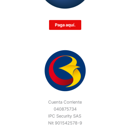
Paga aquí.
Cuenta Corriente
040875734
IPC Security SAS
Nit 901542578-9