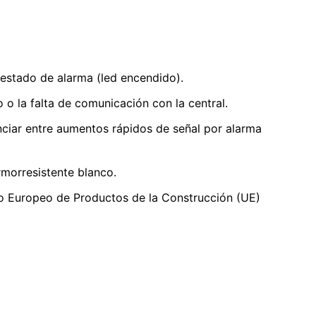
l estado de alarma (led encendido).
o o la falta de comunicación con la central.
enciar entre aumentos rápidos de señal por alarma
rmorresistente blanco.
 Europeo de Productos de la Construcción (UE)