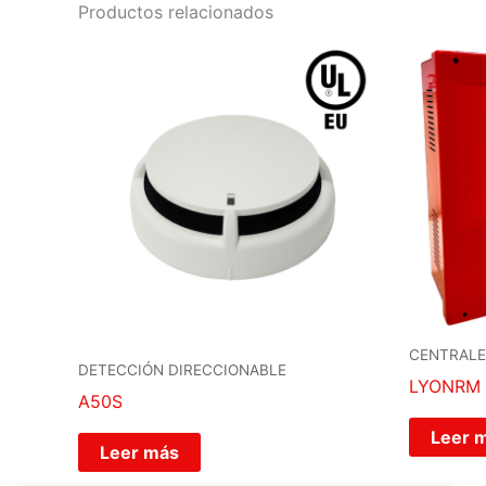
Productos relacionados
CENTRALE
DETECCIÓN DIRECCIONABLE
LYONRM
A50S
Leer 
Leer más