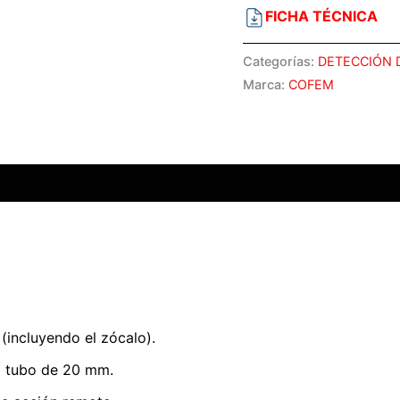
FICHA TÉCNICA
Categorías:
DETECCIÓN 
Marca:
COFEM
 (incluyendo el zócalo).
a tubo de 20 mm.