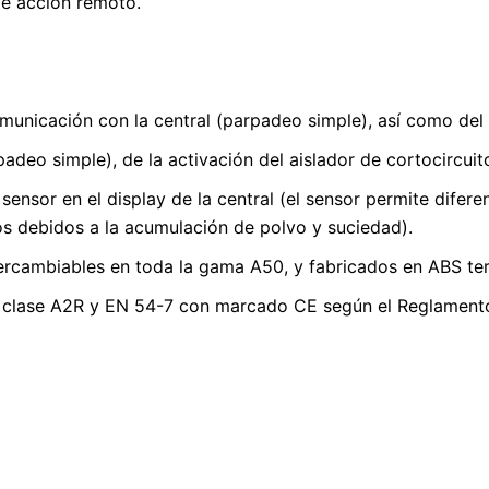
de acción remoto.
comunicación con la central (parpadeo simple), así como de
padeo simple), de la activación del aislador de cortocircuit
sensor en el display de la central (el sensor permite difer
s debidos a la acumulación de polvo y suciedad).
ntercambiables en toda la gama A50, y fabricados en ABS te
clase A2R y EN 54-7 con marcado CE según el Reglamento