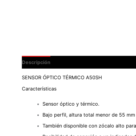
Descripción
Valoraciones (0)
SENSOR ÓPTICO TÉRMICO A50SH
Características
Sensor óptico y térmico.
Bajo perfil, altura total menor de 55 mm
También disponible con zócalo alto par