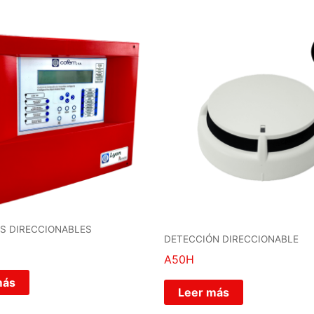
S DIRECCIONABLES
DETECCIÓN DIRECCIONABLE
A50H
más
Leer más