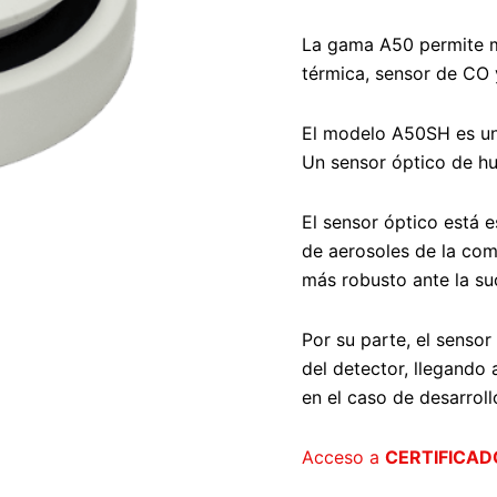
La gama A50 permite mú
térmica, sensor de CO y
El modelo A50SH es un 
Un sensor óptico de hu
El sensor óptico está 
de aerosoles de la com
más robusto ante la su
Por su parte, el senso
del detector, llegando
en el caso de desarroll
Acceso a
CERTIFICAD