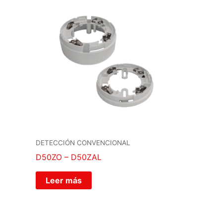
DETECCIÓN CONVENCIONAL
D50ZO – D50ZAL
Leer más