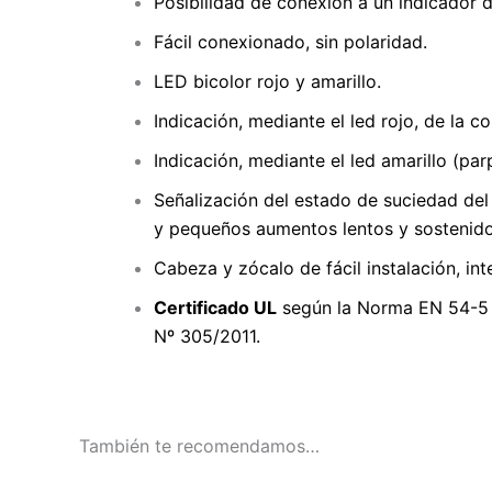
Posibilidad de conexión a un indicador 
Fácil conexionado, sin polaridad.
LED bicolor rojo y amarillo.
Indicación, mediante el led rojo, de la 
Indicación, mediante el led amarillo (par
Señalización del estado de suciedad del 
y pequeños aumentos lentos y sostenido
Cabeza y zócalo de fácil instalación, i
Certificado UL
según la Norma EN 54-5 
Nº 305/2011.
También te recomendamos…