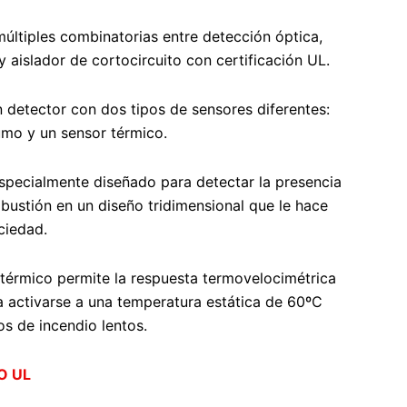
ltiples combinatorias entre detección óptica,
 aislador de cortocircuito con certificación UL.
detector con dos tipos de sensores diferentes:
mo y un sensor térmico.
especialmente diseñado para detectar la presencia
bustión en un diseño tridimensional que le hace
ciedad.
r térmico permite la respuesta termovelocimétrica
 a activarse a una temperatura estática de 60ºC
os de incendio lentos.
O UL